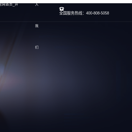
官网首页_开
入
全国服务热线：400-808-5058
我
们