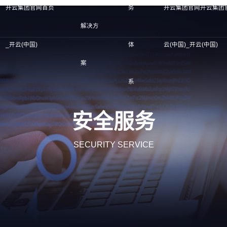
开云集团官网首页
务
开云集团官网开云集团
解决方
_开云(中国)
体
云(中国)_开云(中国)
案
系
安全服务
SECURITY SERVICE