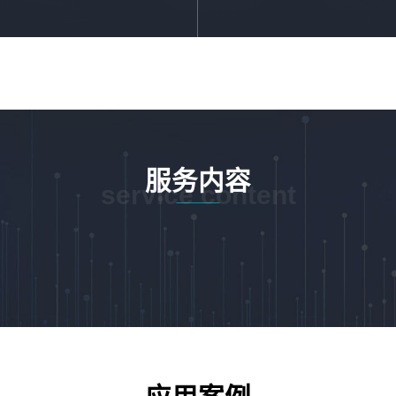
服务内容
service content