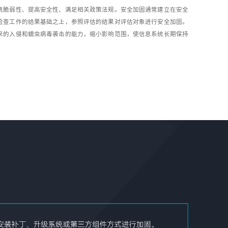
统脆弱性、提高安全性、满足相关政策法规。安全加固通常建立在安全
检查工作的结果基础之上，参照评估的结果对评估对象进行安全加固。
来的入侵和蠕虫病毒袭击的能力，缩小影响范围，使信息系统长期保持