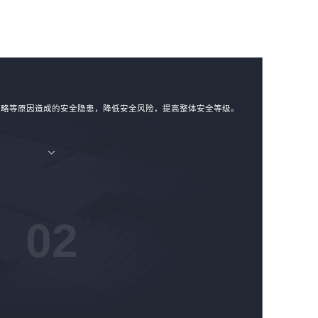
策略等原因造成的安全隐患，降低安全风险，提高整体安全等级。
02