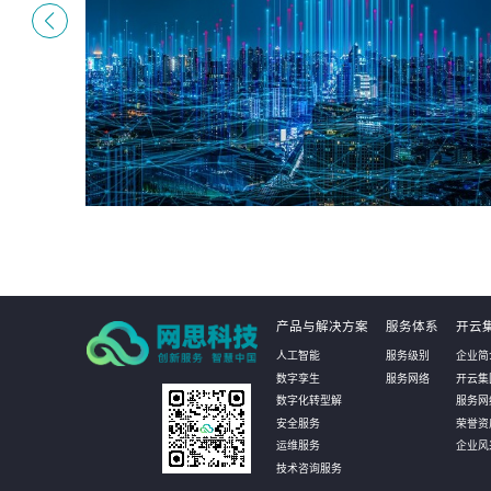
产品与解决方案
服务体系
开云集
人工智能
服务级别
企业简
数字孪生
服务网络
开云集
数字化转型解
服务网
安全服务
荣誉资
运维服务
企业风
技术咨询服务