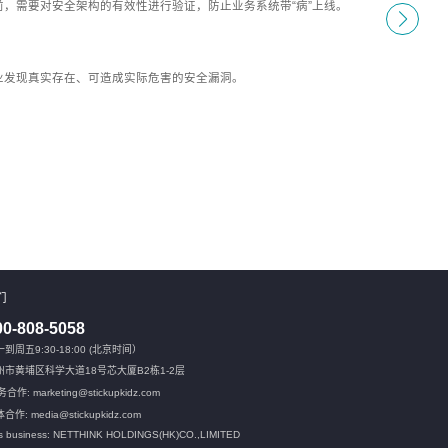
，需要对安全架构的有效性进行验证，防止业务系统带“病”上线。
业发现真实存在、可造成实际危害的安全漏洞。
们
00-808-5058
到周五9:30-18:00 (北京时间）
州市黄埔区科学大道18号芯大厦B2栋1-2层
合作: marketing@stickupkidz.com
合作: media@stickupkidz.com
s business: NETTHINK HOLDINGS(HK)CO.,LIMITED