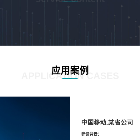
应用案例
APPLICATION CASES
中国移动.某省公司
建设背景：