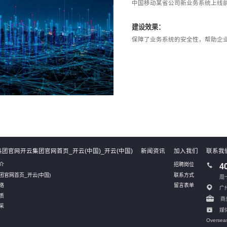
中国移动某省公司新业务系统上线前
建设效果：
保障了业务系统的安全性，帮助企
团官网开云集团官网首页_开云(中国)_开云(中国)
新闻资讯
加入我们
联系我
介
招聘岗位
4
团官网首页_开云(中国)
联系方式
周一
络
留言表单
广
质
商务
采
媒体
Oversea