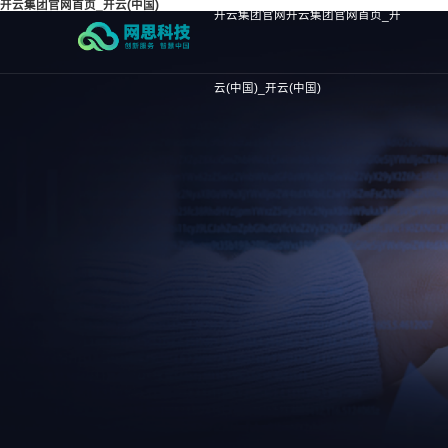
开云集团官网首页_开云(中国)
开云集团官网开云集团官网首页_开
云(中国)_开云(中国)