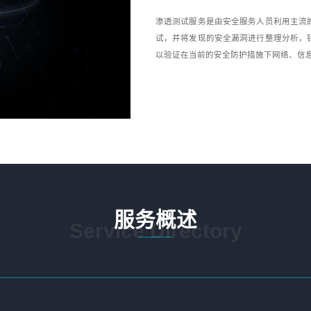
渗透测试服务是由安全服务人员利用主流
试，并将发现的安全漏洞进行整理分析，
以验证在当前的安全防护措施下网络、信
服务概述
Service Directory