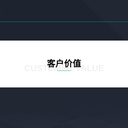
客户价值
CUSTOMER VALUE