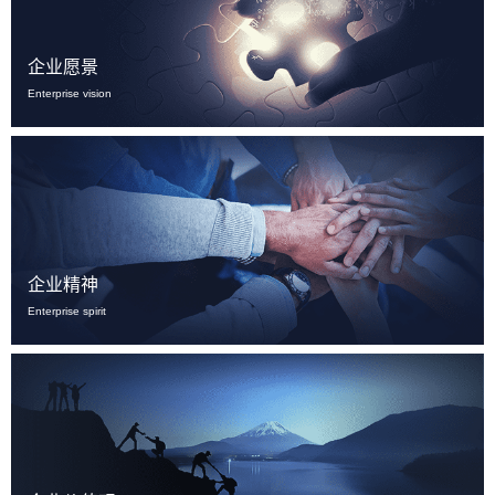
企业愿景
Enterprise vision
企业精神
Enterprise spirit