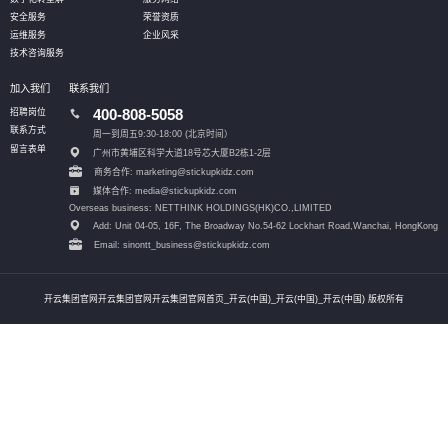
安全服务
荣誉资质
运维服务
企业风采
技术咨询服务
加入我们
联系我们
招聘岗位
400-808-5058
联系方式
周一到周五9:30-18:00 (北京时间）
留言表单
广州市黄埔区科学大道18号芯大厦B2栋1-2层
商务合作: marketing@stickupkidz.com
媒体合作: media@stickupkidz.com
Overseas business: NETTHINK HOLDINGS(HK)CO.,LIMITED
Add: Unit 04-05, 16F, The Broadway No.54-62 Lockhart Road,
Wanchai, HongKong
Email: sinontt_business@stickupkidz.com
开云集团官网开云集团官网开云集团官网首页_开云(中国)_开云(中国)_开云(中国) 版权所有