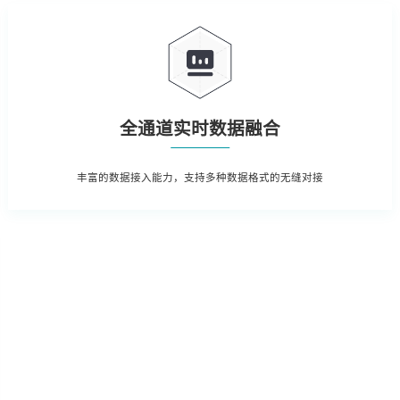
全通道实时数据融合
丰富的数据接入能力，支持多种数据格式的无缝对接