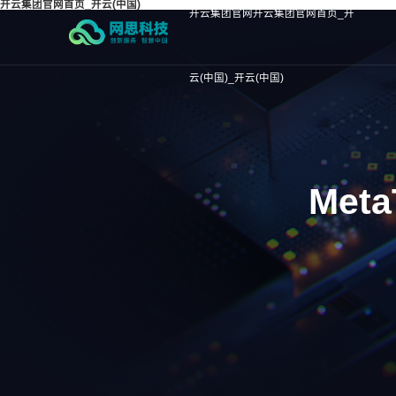
开云集团官网首页_开云(中国)
开云集团官网开云集团官网首页_开
云(中国)_开云(中国)
Met