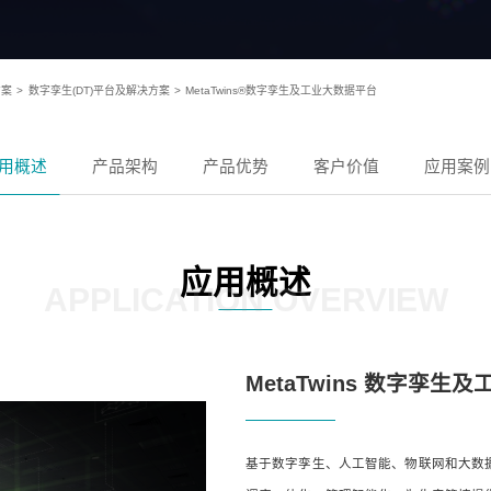
方案
>
数字孪生(DT)平台及解决方案
>
MetaTwins®数字孪生及工业大数据平台
用概述
产品架构
产品优势
客户价值
应用案例
应用概述
APPLICATION OVERVIEW
MetaTwins 数字孪生
基于数字孪生、人工智能、物联网和大数