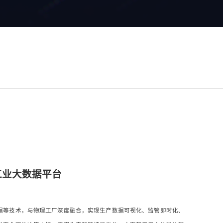
及工业大数据平台
据等技术，与物理工厂深度融合，实现生产数据可视化、监管即时化、