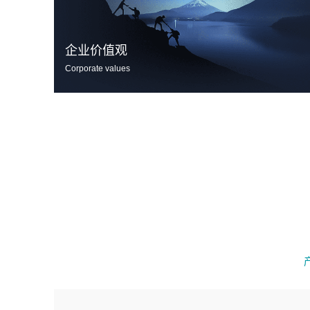
企业价值观
Corporate values