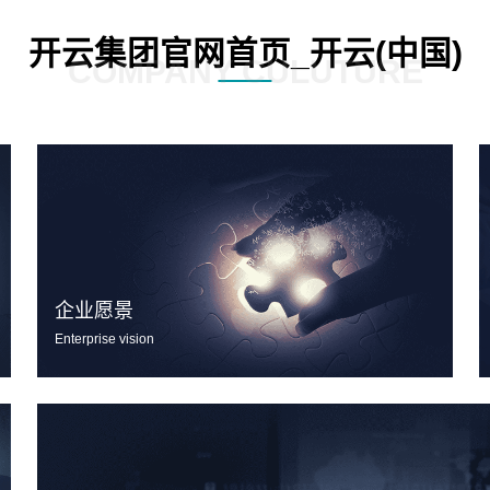
开云集团官网首页_开云(中国)
COMPANY CULUTURE
企业愿景
Enterprise vision