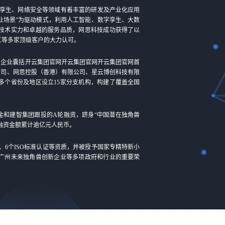
孪生、网络安全等领域有着丰富的研发及产业化应用
业场景”为驱动模式，利用人工智能、数字孪生、大数
技术实力和卓越的服务品质，网思科技成功获得了以
工等多家顶级客户的大力认可。
成员企业囊括开云集团官网开云集团官网开云集团官网首
技有限公司、网思控股（香港）有限公司、星云博创科技有限
多个省份及地区设立15家分支机构，构建了覆盖全国
基金和建智集团跟投的A轮融资，跻身“中国潜在独角兽
，融资金额累计逾亿元人民币。
C、6个ISO标准认证等资质，并被授予国家专精特新小
广州未来独角兽创新企业等多项政府和行业的重要荣