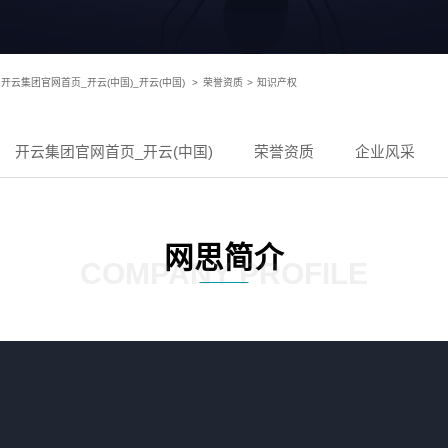
开云集团官网首页_开云(中国)_开云(中国)
>
荣誉资质
>
知识产权
开云集团官网首页_开云(中国)
荣誉资质
企业风采
网思简介
COMPANY PROFILE