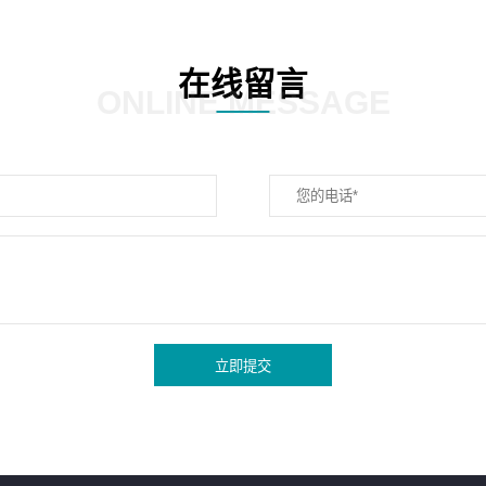
在线留言
ONLINE MESSAGE
立即提交