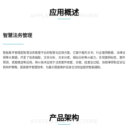
应用概述
APPLICATION OVERVIEW
智慧法务管理
智能案件管理是智慧法务管理平台的智慧化应用方案，它基于裁判文书、行业案例数据、法律法
规等大数据，开发了信息抽取、文本分析、文本分类、相似分析等AI能力，实现案例标签、案件
预测、类案推送等应用，将AI技术应用于法务案件收案、办案、结案全过程，协助律师制定诉讼
和辩护策略，提高案件管理效率、为最大限度维护自身合法权益提供智能辅助。
产品架构
SYSTEM ARCHITECTURE