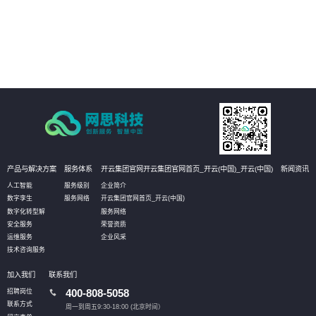
品课程等全面普法管理，激发员工学法守法用法意识，提高员工参与度，推动
依法治企
05
强化作业流程分析，落实责任主体，促使法务管理规范、标准、流程的有效实
施，将法务控制前置，以全面提升管理水平
产品与解决方案
服务体系
开云集团官网开云集团官网首页_开云(中国)_开云(中国)
新闻资讯
人工智能
服务级别
企业简介
数字孪生
服务网络
开云集团官网首页_开云(中国)
数字化转型解
服务网络
安全服务
荣誉资质
运维服务
企业风采
技术咨询服务
加入我们
联系我们
招聘岗位
400-808-5058
联系方式
周一到周五9:30-18:00 (北京时间）