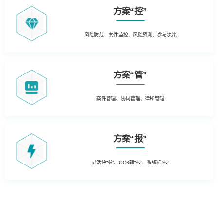
方案“控”
风险防范、案件监控、风险预测、参与决策
方案“管”
案件管理、协同管理、律所管理
方案“报”
灵活快“报”、OCR辅“报”、系统抓“报”