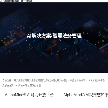
开云集团官网首页_开云(中国)
AI解决方案-智慧法务管理
当前位置：
开云集团官网开云集团官网首页_开云(中国)_开云(中国)
>
产品与解决方案
>
人工智能(AI)平台
及解决方案
>
AI解决方案-智慧法务管理
AlphaMind® AI能力开放平台
AlphaMind® AI视觉感知