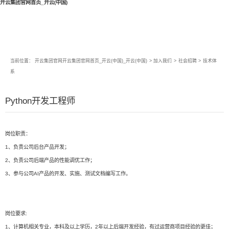
开云集团官网首页_开云(中国)
当前位置：
开云集团官网开云集团官网首页_开云(中国)_开云(中国)
>
加入我们
>
社会招聘
>
技术体
系
Python开发工程师
岗位职责：
1、负责公司后台产品开发；
2、负责公司后端产品的性能调优工作；
3、参与公司AI产品的开发、实施、测试文档编写工作。
岗位要求:
1、计算机相关专业，本科及以上学历，2年以上后端开发经验，有过运营商项目经验的更佳；