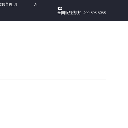
官网首页_开
入
全国服务热线：400-808-5058
我
们