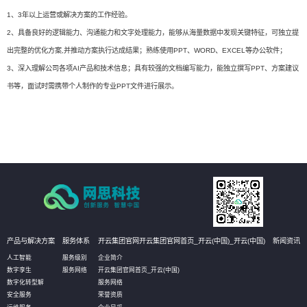
1、3年以上运营或解决方案的工作经验。
2、具备良好的逻辑能力、沟通能力和文字处理能力，能够从海量数据中发现关键特征，可独立提
出完整的优化方案,并推动方案执行达成结果；熟练使用PPT、WORD、EXCEL等办公软件；
3、深入理解公司各项AI产品和技术信息；具有较强的文档编写能力，能独立撰写PPT、方案建议
书等，面试时需携带个人制作的专业PPT文件进行展示。
产品与解决方案
服务体系
开云集团官网开云集团官网首页_开云(中国)_开云(中国)
新闻资讯
人工智能
服务级别
企业简介
数字孪生
服务网络
开云集团官网首页_开云(中国)
数字化转型解
服务网络
安全服务
荣誉资质