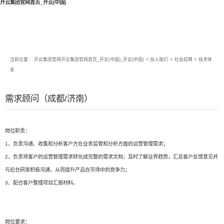
开云集团官网首页_开云(中国)
当前位置：
开云集团官网开云集团官网首页_开云(中国)_开云(中国)
>
加入我们
>
社会招聘
>
技术体
系
需求顾问（成都/济南）
岗位职责：
1、负责沟通、收集和分析客户方在业务监管和分析方面的运营管理需求；
2、负责将客户的运营管理需求转化成完整的需求文档；及时了解业界趋势，汇总客户反馈意见并
与后台研发积极沟通，从而提升产品在市场中的竞争力；
3、配合客户整理项目汇报材料。
岗位要求：